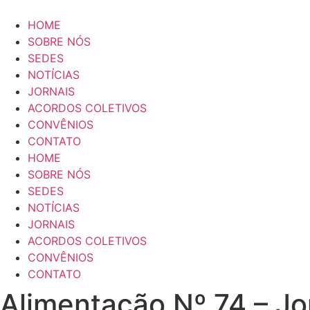
Ir
para
HOME
o
SOBRE NÓS
conteúdo
SEDES
NOTÍCIAS
JORNAIS
ACORDOS COLETIVOS
CONVÊNIOS
CONTATO
HOME
SOBRE NÓS
SEDES
NOTÍCIAS
JORNAIS
ACORDOS COLETIVOS
CONVÊNIOS
CONTATO
Alimentação Nº 74 – Jo