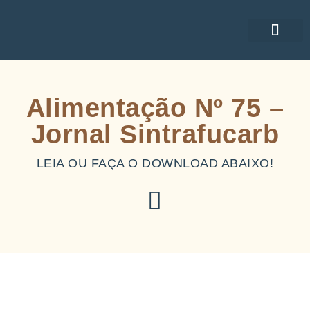
ACORDOS COLE
Alimentação Nº 75 –
Jornal Sintrafucarb
LEIA OU FAÇA O DOWNLOAD ABAIXO!