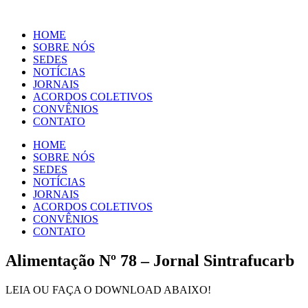
Ir
para
HOME
o
SOBRE NÓS
conteúdo
SEDES
NOTÍCIAS
JORNAIS
ACORDOS COLETIVOS
CONVÊNIOS
CONTATO
HOME
SOBRE NÓS
SEDES
NOTÍCIAS
JORNAIS
ACORDOS COLETIVOS
CONVÊNIOS
CONTATO
Alimentação Nº 78 – Jornal Sintrafucarb
LEIA OU FAÇA O DOWNLOAD ABAIXO!