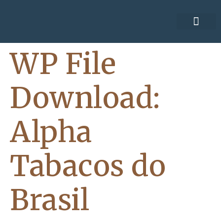
ACORDOS COLE
WP File
Download:
Alpha
Tabacos do
Brasil