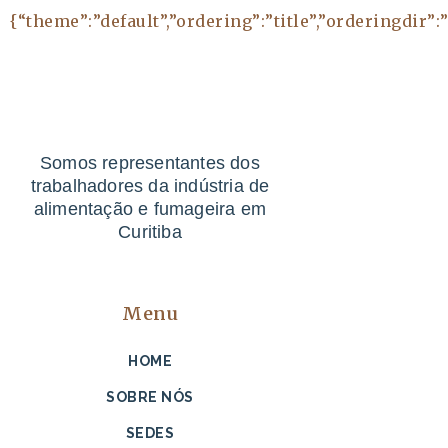
{“theme”:”default”,”ordering”:”title”,”orderingdir”:”
Somos representantes dos
trabalhadores da indústria de
alimentação e fumageira em
Curitiba
Menu
HOME
SOBRE NÓS
SEDES