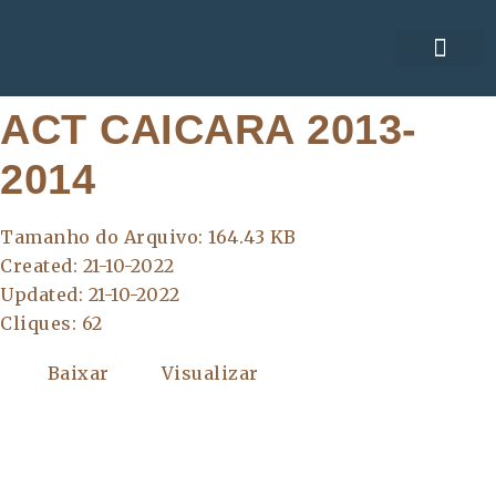
ACORDOS COLE
ACT CAICARA 2013-
2014
Tamanho do Arquivo: 164.43 KB
Created: 21-10-2022
Updated: 21-10-2022
Cliques: 62
Baixar
Visualizar