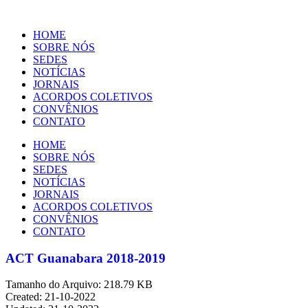
Ir
para
HOME
o
SOBRE NÓS
conteúdo
SEDES
NOTÍCIAS
JORNAIS
ACORDOS COLETIVOS
CONVÊNIOS
CONTATO
HOME
SOBRE NÓS
SEDES
NOTÍCIAS
JORNAIS
ACORDOS COLETIVOS
CONVÊNIOS
CONTATO
ACT Guanabara 2018-2019
Tamanho do Arquivo: 218.79 KB
Created: 21-10-2022