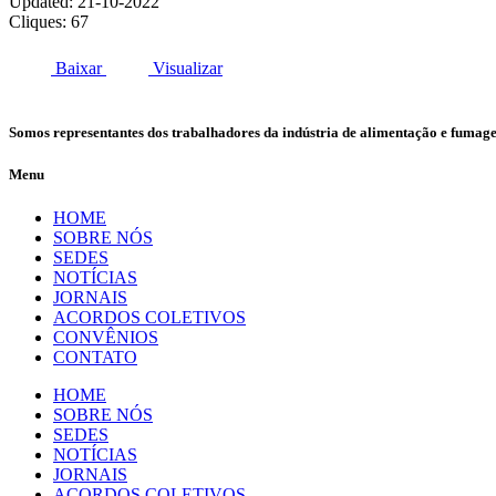
Updated: 21-10-2022
Cliques: 67
Baixar
Visualizar
Somos representantes dos trabalhadores da indústria de alimentação e fumag
Menu
HOME
SOBRE NÓS
SEDES
NOTÍCIAS
JORNAIS
ACORDOS COLETIVOS
CONVÊNIOS
CONTATO
HOME
SOBRE NÓS
SEDES
NOTÍCIAS
JORNAIS
ACORDOS COLETIVOS