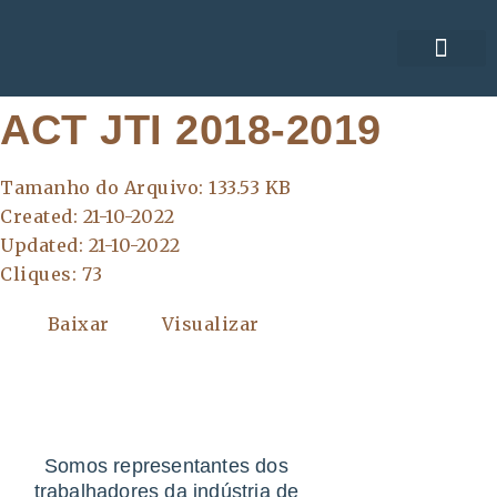
ACORDOS COLE
ACT JTI 2018-2019
Tamanho do Arquivo: 133.53 KB
Created: 21-10-2022
Updated: 21-10-2022
Cliques: 73
Baixar
Visualizar
Somos representantes dos
trabalhadores da indústria de