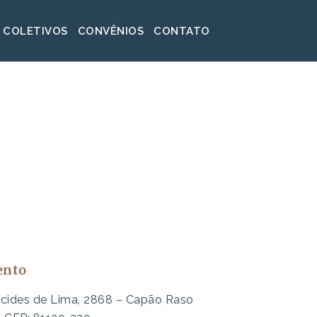
 COLETIVOS
CONVÊNIOS
CONTATO
ento
lcides de Lima, 2868 – Capão Raso