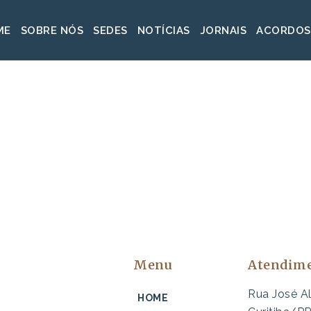
ME
SOBRE NÓS
SEDES
NOTÍCIAS
JORNAIS
ACORDOS
Menu
Atendim
Rua José A
HOME