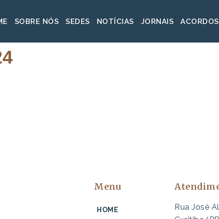
ME
SOBRE NÓS
SEDES
NOTÍCIAS
JORNAIS
ACORDOS
24
Menu
Atendim
Rua José A
HOME