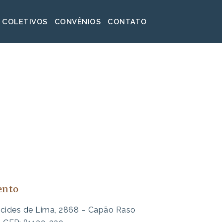
 COLETIVOS
CONVÊNIOS
CONTATO
ento
lcides de Lima, 2868 – Capão Raso