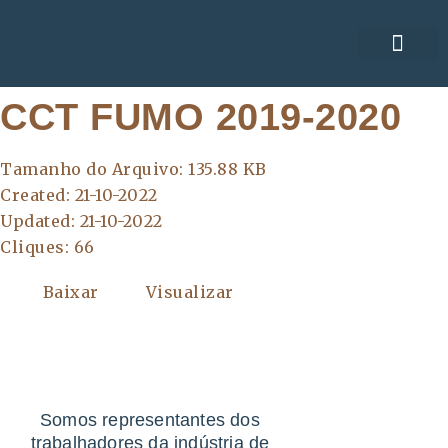
ACORDOS COLE
CCT FUMO 2019-2020
Tamanho do Arquivo: 135.88 KB
Created: 21-10-2022
Updated: 21-10-2022
Cliques: 66
Baixar
Visualizar
Somos representantes dos
trabalhadores da indústria de