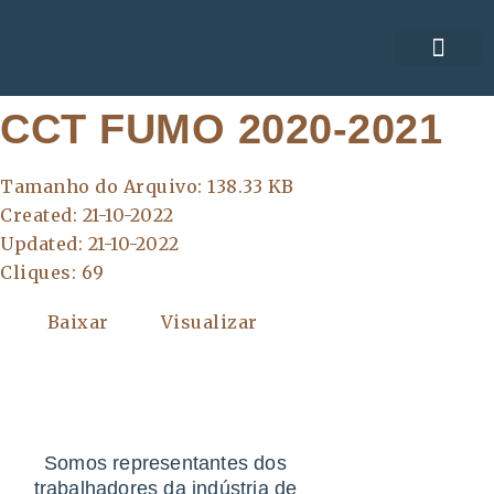
ACORDOS COLE
CCT FUMO 2020-2021
Tamanho do Arquivo: 138.33 KB
Created: 21-10-2022
Updated: 21-10-2022
Cliques: 69
Baixar
Visualizar
Somos representantes dos
trabalhadores da indústria de