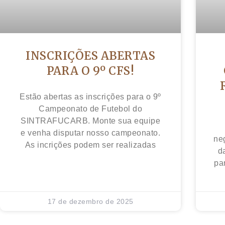
INSCRIÇÕES ABERTAS
PARA O 9º CFS!
Estão abertas as inscrições para o 9º
Campeonato de Futebol do
SINTRAFUCARB. Monte sua equipe
e venha disputar nosso campeonato.
ne
As incrições podem ser realizadas
d
pa
17 de dezembro de 2025