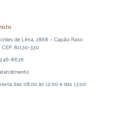
ento
lcides de Lima, 2868 – Capão Raso
R CEP: 81130-330
 3246-8636
 atendimento
exta das 08:00 às 12:00 e das 13:00