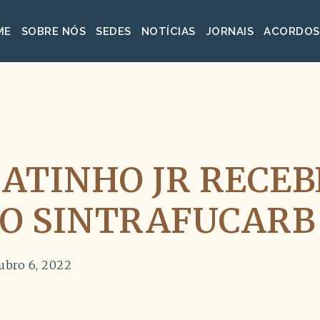
ME
SOBRE NÓS
SEDES
NOTÍCIAS
JORNAIS
ACORDOS
ATINHO JR RECEB
DO SINTRAFUCARB
ubro 6, 2022