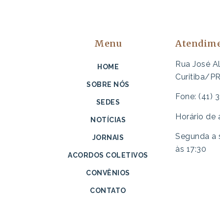
Menu
Atendim
Rua José A
HOME
Curitiba/P
SOBRE NÓS
Fone: (41)
SEDES
Horário de
NOTÍCIAS
Segunda a s
JORNAIS
às 17:30
ACORDOS COLETIVOS
CONVÊNIOS
CONTATO