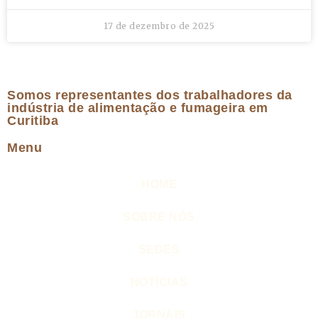
17 de dezembro de 2025
Somos representantes dos trabalhadores da
indústria de alimentação e fumageira em
Curitiba
Menu
HOME
SOBRE NÓS
SEDES
NOTÍCIAS
JORNAIS