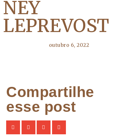
NEY
LEPREVOST
outubro 6, 2022
Compartilhe
esse post