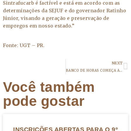
Sintrafucarb é factível e está em acordo com as
determinações da SEJUF e do governador Ratinho
Júnior, visando a geração e preservação de
empregos em nosso estado.”
Fonte: UGT – PR.
NEXT
BANCO DE HORAS COMEÇA A SER USADO NA MONDELEZ
Você também
pode gostar
INSCRIÇÕES ABERTAS PARA O 9º