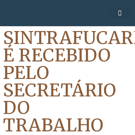
ACORDOS COLE
SINTRAFUCAR
É RECEBIDO
PELO
SECRETÁRIO
DO
TRABALHO